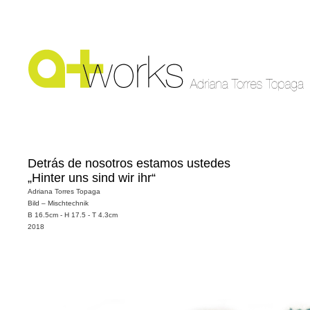
Detrás de nosotros estamos ustedes
„Hinter uns sind wir ihr“
Adriana Torres Topaga
Bild – Mischtechnik
B 16.5cm - H 17.5 - T 4.3cm
2018