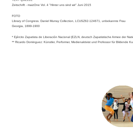
Zeitschrift - maizOne Vol. 4 "Hinter uns sind wir" Juni 2015
FOTO
Library of Congress. Daniel Murray Collection, LCUSZ62-124671, unbekannte Frau
Georgia, 1899-1900
* Ejército Zapatista de Liberación Nacional (EZLN, deutsch Zapatistische Armee der Nat
** Ricardo Dominguez: Künstler, Performer, Medienaktivist und Professor für Bildende Ku