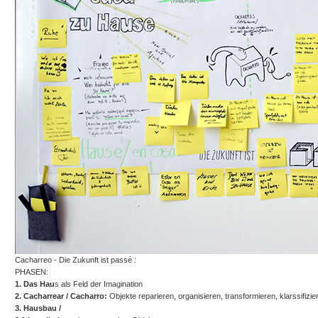
Cacharreo - Die Zukunft ist passé :
PHASEN:
1. Das Hau
s als Feld der Imagination
2. Cacharrear / Cacharro:
Objekte reparieren, organisieren, transformieren, klarssifizier
3. Hausbau /