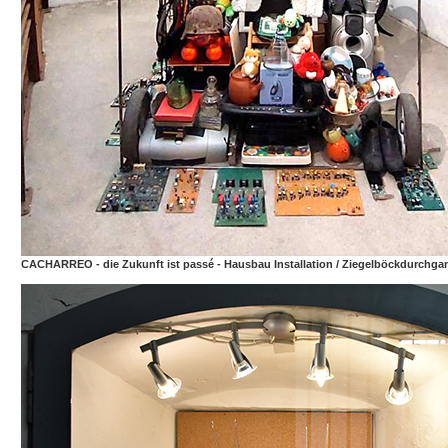
CACHARREO - die Zukunft ist passé - Hausbau Installation / Ziegelböckdurchga