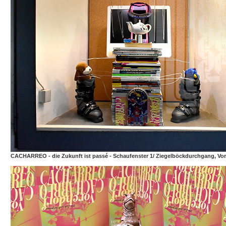
CACHARREO - die Zukunft ist passé - Schaufenster 1/ Ziegelböckdurchgang, Vo