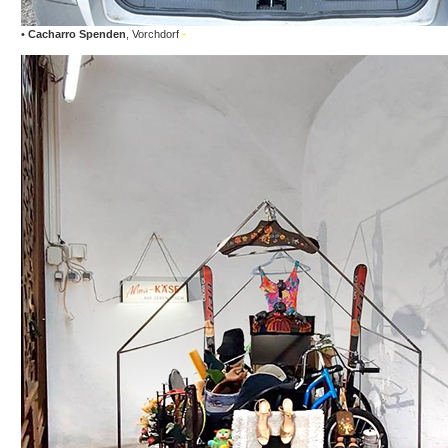
•
Cacharro Spenden
, Vorchdorf
-