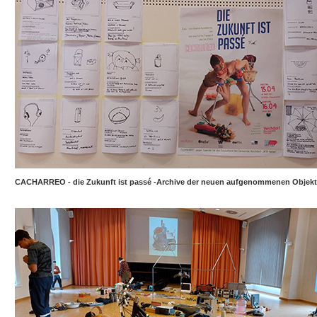
CACHARREO - die Zukunft ist passé -Archive der neuen aufgenommenen Objek