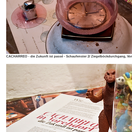
CACHARREO - die Zukunft ist passé - Schaufenster 2/ Ziegelböckdurchgang, Vo