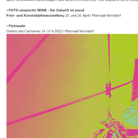
• FOTO-utopische SERIE - Die Zukunft ist passé
Foto- und Kunstobjekteausstellun
g 15. und 16. April / Pfarrsaal Vorchdorf
• Flohmarkt
Ostern und Cacharreo 14.-17.4.2022 / Pfarrsaal Vorchdorf