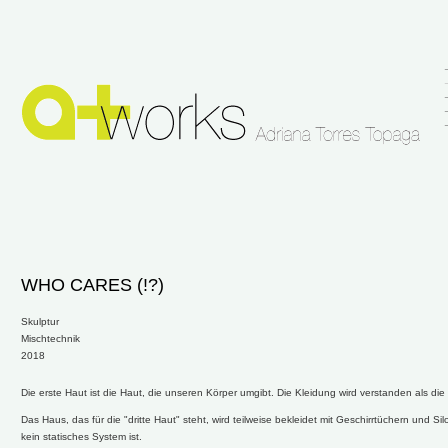
WHO CARES (!?)
Skulptur
Mischtechnik
2018
Die erste Haut ist die Haut, die unseren Körper umgibt. Die Kleidung wird verstanden als die
Das Haus, das für die "dritte Haut" steht, wird teilweise bekleidet mit Geschirrtüchern und S
kein statisches System ist.